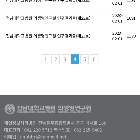
전남대학교병원 의생명연구원 연구결과물(제23호)
1197
02-01
2023-
전남대학교병원 의생명연구원 연구결과물(제22호)
1091
02-01
2023-
전남대학교병원 의생명연구원 연구결과물(제21호)
1129
02-01
1
2
3
4
5
6
개인정보처리방침
전남광주통합특별시 동구 백서로 160
대표전화 : 062-220-5712
팩스번호 : 062-225-9402
이메일 : cnuhbri@hanmail.net