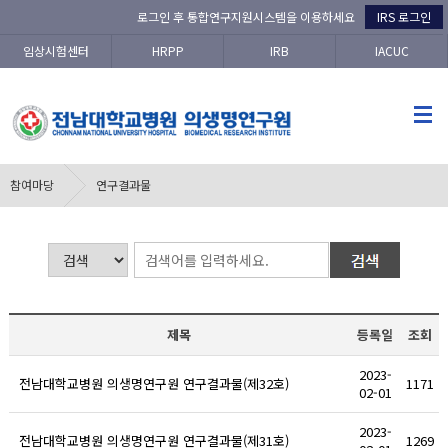
로그인 후 통합연구지원시스템을 이용하세요
IRS 로그인
임상시험센터
HRPP
IRB
IACUC
참여마당
연구결과물
제목
등록일
조회
2023-
전남대학교병원 의생명연구원 연구결과물(제32호)
1171
02-01
2023-
전남대학교병원 의생명연구원 연구결과물(제31호)
1269