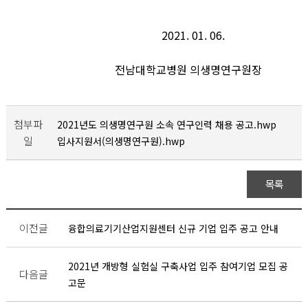
2021. 01. 06.
전남대학교병원 의생명연구원장
첨부파
2021년도 의생명연구원 소속 연구인력 채용 공고.hwp
일
입사지원서(의생명연구원).hwp
목록
이전글
융합의료기기산업지원센터 신규 기업 입주 공고 안내
2021년 개방형 실험실 구축사업 입주 참여기업 모집 공
다음글
고문