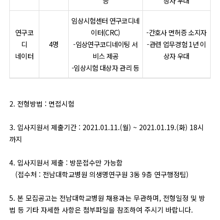
등
상자 우대
임상시험센터 연구코디네
연구코
이터(CRC)
-간호사 면허증 소지자
디
4명
-임상연구코디네이팅 서
-관련 업무경험 1년 이
네이터
비스 제공
상자 우대
-임상시험 대상자 관리 등
2. 전형방법 : 면접시험
3. 입사지원서 제출기간 : 2021.01.11.(월) ~ 2021.01.19.(화) 18시
까지
4. 입사지원서 제출 : 방문접수만 가능함
(접수처 : 전남대학교병원 의생명연구원 3동 9층 연구행정팀)
5. 본 모집공고는 전남대학교병원 채용과는 무관하며, 전형일정 및 방
법 등 기타 자세한 사항은 첨부파일을 참조하여 주시기 바랍니다.