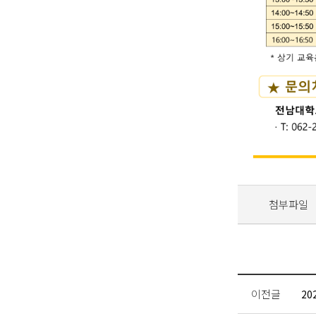
첨부파일
이전글
20