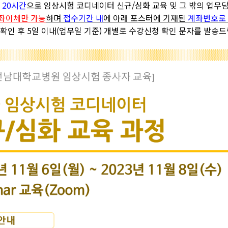
 20시간
으로 임상시험 코디네이터 신규/심화 교육 및 그 밖의 업무
좌이체만 가능
하며
접수기간 내
에 아래 포스터에 기재된
계좌번호로
 확인 후 5일 이내(업무일 기준) 개별로 수강신청 확인 문자를 발송드