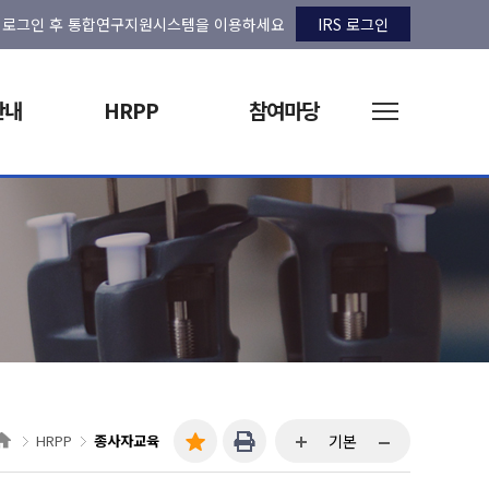
로그인 후 통합연구지원시스템을 이용하세요
IRS 로그인
안내
HRPP
참여마당
HRPP
종사자교육
기본