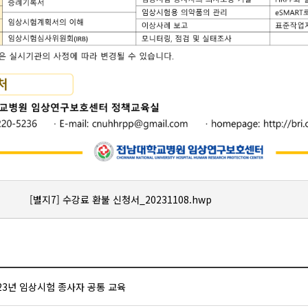
[별지7] 수강료 환불 신청서_20231108.hwp
23년 임상시험 종사자 공통 교육