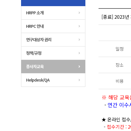
HRPP 소개
[종료] 2023
HRPC 안내
연구대상자 권리
일정
정책/규정
장소
종사자교육
Helpdesk/QA
비용
※ 해당 교육은
-
연간 이수
★ 온라인 접수
-
접수기간 : 202