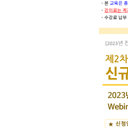
- 본
교육은 총
-
강의료는 계
- 수강료 납부