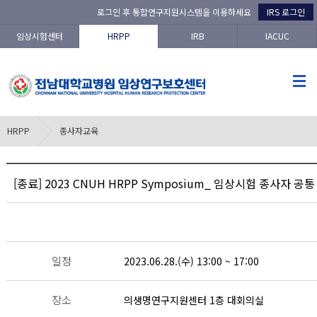
로그인 후 통합연구지원시스템을 이용하세요
IRS 로그인
임상시험센터
HRPP
IRB
IACUC
HRPP
종사자교육
[종료] 2023 CNUH HRPP Symposium_ 임상시험 종사자 공
일정
2023.06.28.(수) 13:00 ~ 17:00
장소
의생명연구지원센터 1층 대회의실