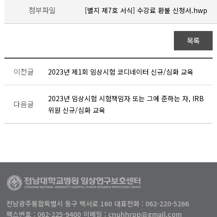
첨부파일
[별지 제7호 서식] 수강료 환불 신청서.hwp
목록
이전글
2023년 제1회 임상시험 코디네이터 신규/심화 교육
2023년 임상시험 시험책임자 또는 그에 준하는 자, IRB
다음글
위원 신규/심화 교육
전남광주통합특별시 동구 백서로 160
대표전화 : 062-220-5266
팩스번호 : 062-225-9400
이메일 : cnuhhrpp@gmail.com