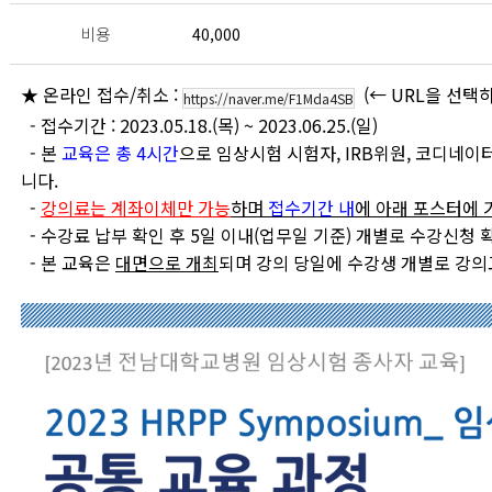
비용
40,000
★ 온라인 접수/취소 :
(← URL을 선
https://naver.me/F1Mda4SB
- 접수기간 : 2023.05.18.(목) ~ 2023.06.25.(일)
- 본
교육은 총 4시간
으로 임상시험 시험자, IRB위원, 코디네이
니다.
-
강의료는 계좌이체만 가능
하며
접수기간 내
에 아래 포스터에
- 수강료 납부 확인 후 5일 이내(업무일 기준) 개별로 수강신청
- 본 교육은
대면으로 개최
되며 강의 당일에 수강생 개별로 강의